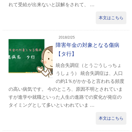
れて受給が出来ないと誤解をされて、 …
本文はこちら
2018/2/25
障害年金の対象となる傷病
【タ行】
統合失調症（とうごうしっちょ
うしょう） 統合失調症は、人口
の約1％がかかると言われる頻度
の高い病気です。 今のところ、原因不明とされていま
すが進学や就職といった人生の進路での変化が発症の
タイミングとして多いといわれていま …
本文はこちら