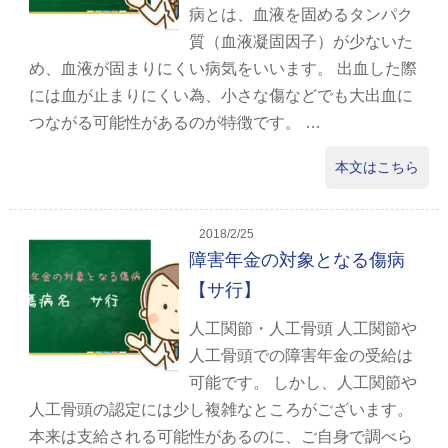
病とは、血液を固めるタンパク
質（血液凝固因子）が少ないた
め、血液が固まりにくい病気をいいます。 出血した際
には血が止まりにくい為、小さな傷などでも大出血に
つながる可能性があるのが特徴です。 …
本文はこちら
2018/2/25
障害年金の対象となる傷病
【サ行】
人工関節・人工骨頭 人工関節や
人工骨頭での障害年金の受給は
可能です。 しかし、人工関節や
人工骨頭の認定には少し複雑なところがございます。
本来は支給される可能性があるのに、ご自身で調べら