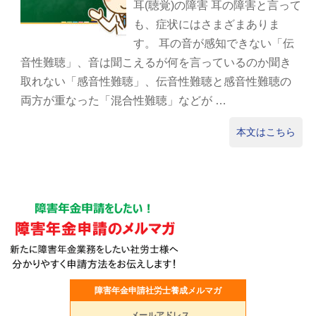
耳(聴覚)の障害 耳の障害と言って
も、症状にはさまざまありま
す。 耳の音が感知できない「伝
音性難聴」、音は聞こえるが何を言っているのか聞き
取れない「感音性難聴」、伝音性難聴と感音性難聴の
両方が重なった「混合性難聴」などが …
本文はこちら
障害年金申請社労士養成メルマガ
メールアドレス